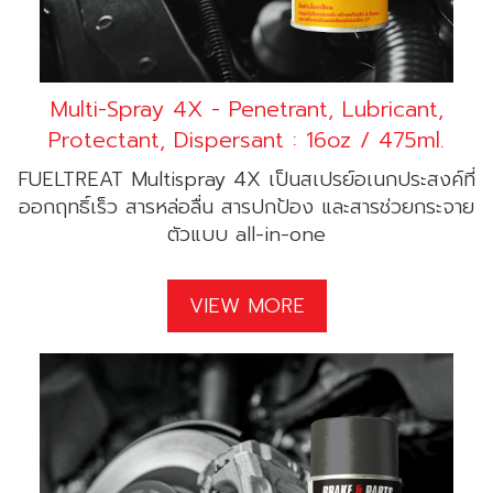
Multi-Spray 4X - Penetrant, Lubricant,
Protectant, Dispersant : 16oz / 475ml.
FUELTREAT Multispray 4X เป็นสเปรย์อเนกประสงค์ที่
ออกฤทธิ์เร็ว สารหล่อลื่น สารปกป้อง และสารช่วยกระจาย
ตัวแบบ all-in-one
VIEW MORE