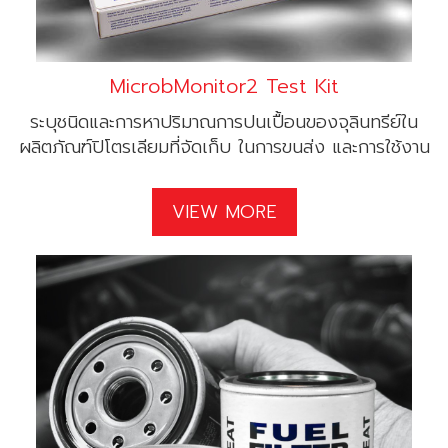
MicrobMonitor2 Test Kit
ระบุชนิดและการหาปริมาณการปนเปื้อนของจุลินทรีย์ใน
ผลิตภัณฑ์ปิโตรเลียมที่จัดเก็บ ในการขนส่ง และการใช้งาน
VIEW MORE