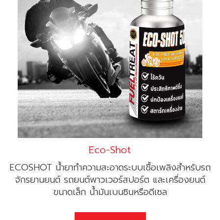
Eco-Shot
ECOSHOT น้ำยาทำความสะอาดระบบเชื้อเพลิงสำหรับรถ
จักรยานยนต์ รถยนต์พาวเวอร์สปอร์ต และเครื่องยนต์
ขนาดเล็ก น้ำมันเบนซินหรือดีเซล