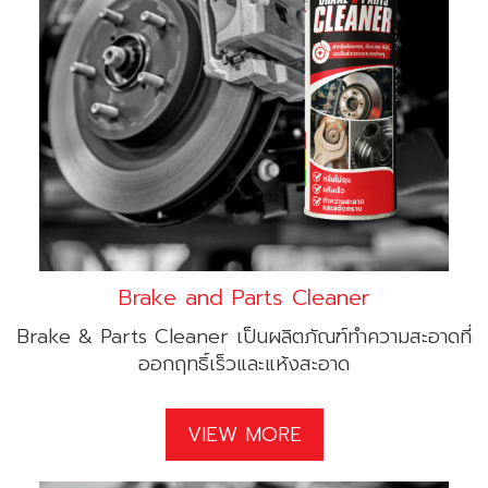
Brake and Parts Cleaner
Brake & Parts Cleaner เป็นผลิตภัณฑ์ทำความสะอาดที่
ออกฤทธิ์เร็วและแห้งสะอาด
VIEW MORE