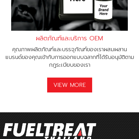
ผลิตภัณฑ์และบริการ OEM
คุณภาพผลิตภัณฑ์และบรรจุภัณฑ์ของเราผสมผสาน
แบรนด์ของคุณเข้ากับการออกแบบฉลากที่ได้รับอนุมัติตาม
กฎระเบียบของเรา
VIEW MORE