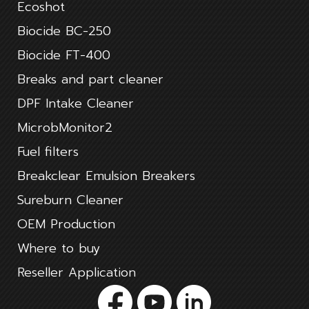
Ecoshot
Biocide BC-250
Biocide FT-400
Breaks and part cleaner
DPF Intake Cleaner
MicrobMonitor2
Fuel filters
Breakclear Emulsion Breakers
Sureburn Cleaner
OEM Production
Where to buy
Reseller Application