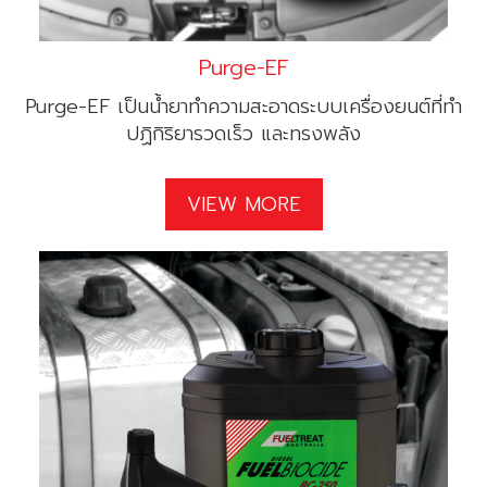
Purge-EF
Purge-EF เป็นน้ำยาทำความสะอาดระบบเครื่องยนต์ที่ทำ
ปฏิกิริยารวดเร็ว และทรงพลัง
VIEW MORE