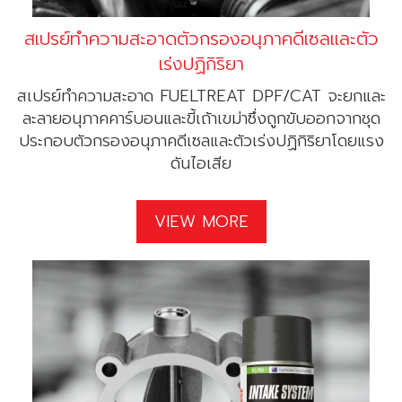
สเปรย์ทำความสะอาดตัวกรองอนุภาคดีเซลและตัว
เร่งปฏิกิริยา
สเปรย์ทำความสะอาด FUELTREAT DPF/CAT จะยกและ
ละลายอนุภาคคาร์บอนและขี้เถ้าเขม่าซึ่งถูกขับออกจากชุด
ประกอบตัวกรองอนุภาคดีเซลและตัวเร่งปฏิกิริยาโดยแรง
ดันไอเสีย
VIEW MORE