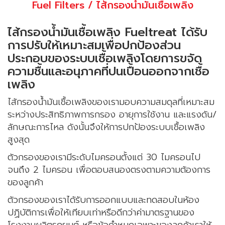
Fuel Filters / ไส้กรองน้ำมันเชื้อเพลิง
ไส้กรองน้ำมันเชื้อเพลิง Fueltreat ได้รับ
การปรับให้เหมาะสมเพื่อปกป้องส่วน
ประกอบของระบบเชื้อเพลิงโดยการขจัด
ความชื้นและอนุภาคที่ปนเปื้อนออกจากเชื้อ
เพลิง
ไส้กรองน้ำมันเชื้อเพลิงของเรามอบความสมดุลที่เหมาะสม
ระหว่างประสิทธิภาพการกรอง อายุการใช้งาน และแรงดัน/
ลักษณะการไหล ดังนั้นจึงให้การปกป้องระบบเชื้อเพลิง
สูงสุด
ตัวกรองของเรามีระดับไมครอนตั้งแต่ 30 ไมครอนไป
จนถึง 2 ไมครอน เพื่อตอบสนองตรงตามความต้องการ
ของลูกค้า
ตัวกรองของเราได้รับการออกแบบและทดสอบในห้อง
ปฏิบัติการเพื่อให้เทียบเท่าหรือดีกว่าค่ามาตรฐานของ
โรงงานผลิตรถยนต์ หรือข้อกำหนดเฉพาะของลูกค้าเราให้