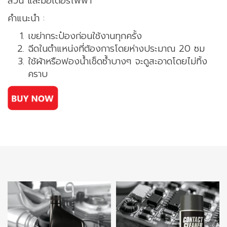
ส่วน และมอเตอร์ไฟฟ้า
คำแนะนำ :
เขย่ากระป๋องก่อนใช้งานทุกครั้ง
ฉีดในตำแหน่งที่ต้องการโดยห่างประมาณ 20 ซม
ใช้ผ้าหรือฟองน้ำเช็ดซ้ำบางๆ จะดูสะอาดโดยไม่ทิ้ง
คราบ